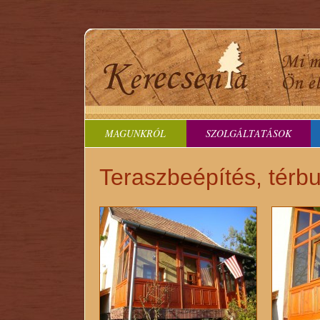
MAGUNKRÓL
SZOLGÁLTATÁSOK
Teraszbeépítés, térbu